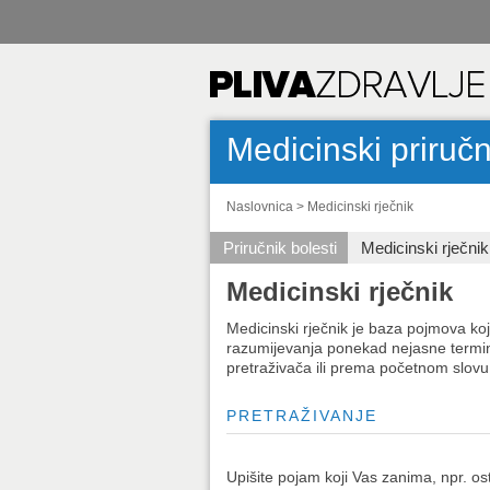
Medicinski priručn
Naslovnica
>
Medicinski rječnik
Priručnik bolesti
Medicinski rječnik
Medicinski rječnik
Medicinski rječnik je baza pojmova koji
razumijevanja ponekad nejasne termi
pretraživača ili prema početnom slovu
PRETRAŽIVANJE
Upišite pojam koji Vas zanima, npr. o