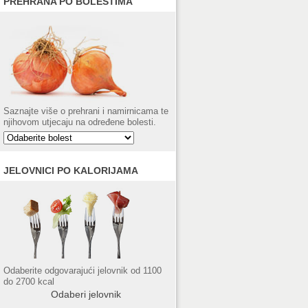
PREHRANA PO BOLESTIMA
Saznajte više o prehrani i namirnicama te
njihovom utjecaju na određene bolesti.
JELOVNICI PO KALORIJAMA
Odaberite odgovarajući jelovnik od 1100
do 2700 kcal
Odaberi jelovnik