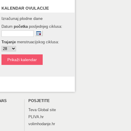
KALENDAR OVULACIJE
Izračunaj plodne dane
Datum
početka
posljednjeg ciklusa:
Trajanje
menstruacijskog ciklusa:
NAS
POSJETITE
Teva
Global site
PLIVA.hr
volimhodanje.hr