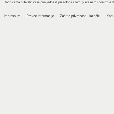
Rado ćemo prihvatiti vaše primjedbe ili prijedloge i zato, pišite nam i pomozite 
Impressum
Pravne informacije
Zaštita privatnosti i kolačići
Kont