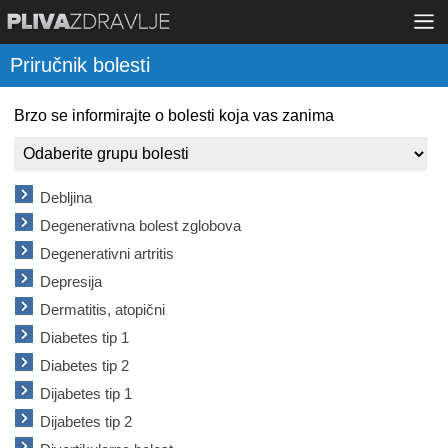
Priručnik bolesti
Brzo se informirajte o bolesti koja vas zanima
Debljina
Degenerativna bolest zglobova
Degenerativni artritis
Depresija
Dermatitis, atopični
Diabetes tip 1
Diabetes tip 2
Dijabetes tip 1
Dijabetes tip 2