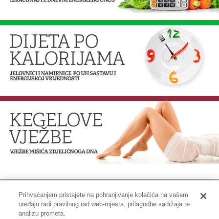
Prihvaćanjem pristajete na pohranjivanje kolačića na vašem
uređaju radi pravilnog rad web-mjesta, prilagodbe sadržaja te
Impressum
|
Pravne informacije
|
Zaštita privatnosti i kolačići
analizu prometa.