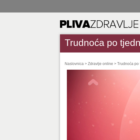
Trudnoća po tjedn
Naslovnica
>
Zdravlje online
>
Trudnoća po 