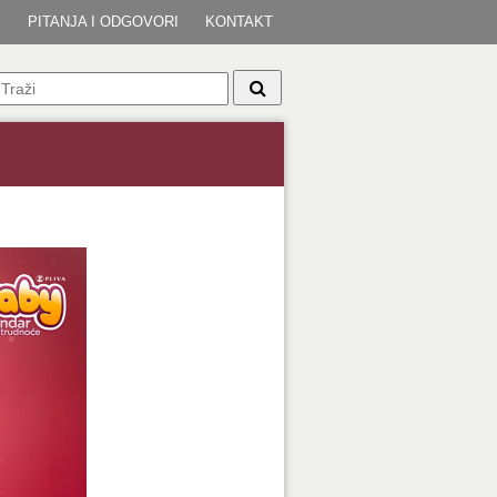
I
PITANJA I ODGOVORI
KONTAKT