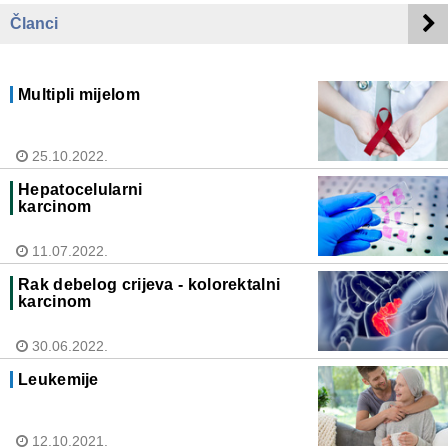
Članci
Multipli mijelom
25.10.2022.
Hepatocelularni
karcinom
11.07.2022.
Rak debelog crijeva - kolorektalni
karcinom
30.06.2022.
Leukemije
12.10.2021.