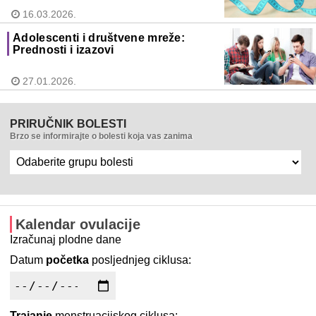
16.03.2026.
Adolescenti i društvene mreže:
Prednosti i izazovi
27.01.2026.
PRIRUČNIK BOLESTI
Brzo se informirajte o bolesti koja vas zanima
Kalendar ovulacije
Izračunaj plodne dane
Datum
početka
posljednjeg ciklusa:
Trajanje
menstruacijskog ciklusa: