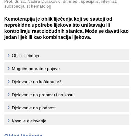
Prof. dr. sc. Nadira Duraković, dr. med., specijalist internist,
subspecijalist hematolog
Kemoterapija je oblik liječenja koji se sastoji od
neprekidne upotrebe lijekova što uništavaju ili
kontroliraju rast zloćudnih stanica. Može se davati kao
jedan lijek ili kao kombinacija lijekova.
Oblici liječenja
Moguće popratne pojave
Djelovanje na koštanu srž
Djelovanje na probavu i na kosu
Djelovanje na plodnost
Kasnije djelovanje