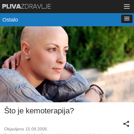
Ostalo
Što je kemoterapija?
Objavljeno 15.09.2006.