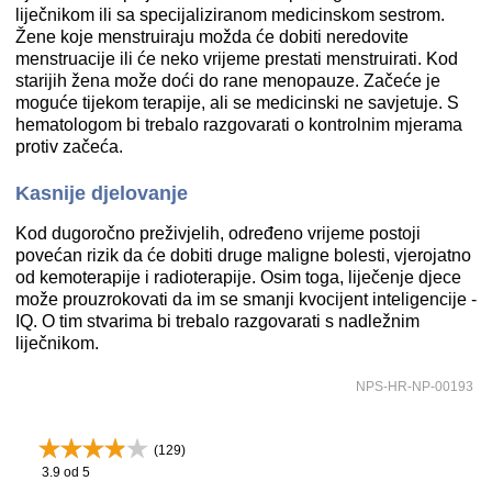
liječnikom ili sa specijaliziranom medicinskom sestrom.
Žene koje menstruiraju možda će dobiti neredovite
menstruacije ili će neko vrijeme prestati menstruirati. Kod
starijih žena može doći do rane menopauze. Začeće je
moguće tijekom terapije, ali se medicinski ne savjetuje. S
hematologom bi trebalo razgovarati o kontrolnim mjerama
protiv začeća.
Kasnije djelovanje
Kod dugoročno preživjelih, određeno vrijeme postoji
povećan rizik da će dobiti druge maligne bolesti, vjerojatno
od kemoterapije i radioterapije. Osim toga, liječenje djece
može prouzrokovati da im se smanji kvocijent inteligencije -
IQ. O tim stvarima bi trebalo razgovarati s nadležnim
liječnikom.
NPS-HR-NP-00193
(
129
)
3.9
od 5