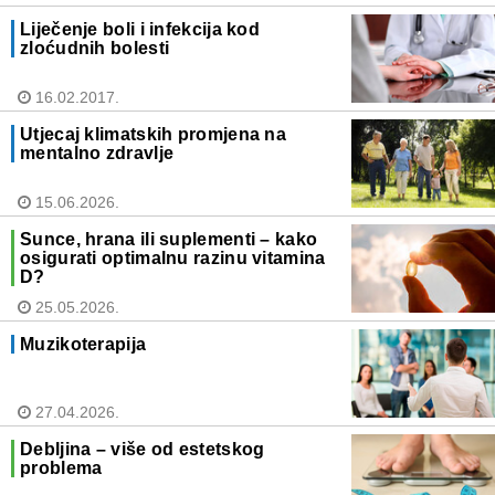
Liječenje boli i infekcija kod
zloćudnih bolesti
16.02.2017.
Utjecaj klimatskih promjena na
mentalno zdravlje
15.06.2026.
Sunce, hrana ili suplementi – kako
osigurati optimalnu razinu vitamina
D?
25.05.2026.
Muzikoterapija
27.04.2026.
Debljina – više od estetskog
problema