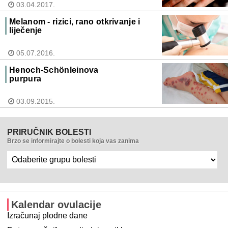
03.04.2017.
Melanom - rizici, rano otkrivanje i
liječenje
05.07.2016.
Henoch-Schönleinova
purpura
03.09.2015.
PRIRUČNIK BOLESTI
Brzo se informirajte o bolesti koja vas zanima
Kalendar ovulacije
Izračunaj plodne dane