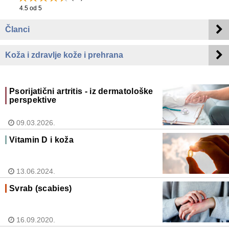
4.5
od 5
Članci
Koža i zdravlje kože i prehrana
Psorijatični artritis - iz dermatološke
perspektive
09.03.2026.
Vitamin D i koža
13.06.2024.
Svrab (scabies)
16.09.2020.