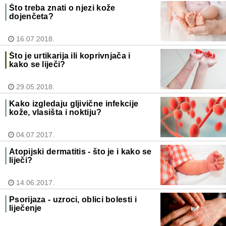
Što treba znati o njezi kože
dojenčeta?
16.07.2018.
Što je urtikarija ili koprivnjača i
kako se liječi?
29.05.2018.
Kako izgledaju gljivične infekcije
kože, vlasišta i noktiju?
04.07.2017.
Atopijski dermatitis - što je i kako se
liječi?
14.06.2017.
Psorijaza - uzroci, oblici bolesti i
liječenje