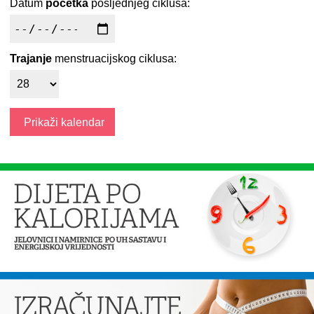
Datum
početka
posljednjeg ciklusa:
Trajanje
menstruacijskog ciklusa: