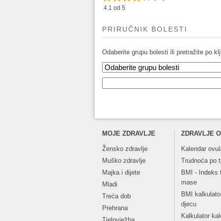
4.1
od 5
PRIRUČNIK BOLESTI
Odaberite grupu bolesti ili pretražite po klj
MOJE ZDRAVLJE
ZDRAVLJE O
Žensko zdravlje
Kalendar ovul
Muško zdravlje
Trudnoća po 
Majka i dijete
BMI - Indeks 
mase
Mladi
BMI kalkulato
Treća dob
djecu
Prehrana
Kalkulator kal
Tjelovježba