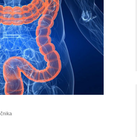
ečnika