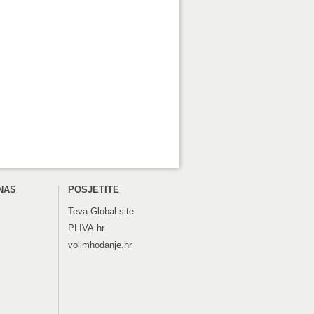
NAS
POSJETITE
Teva
Global site
PLIVA.hr
volimhodanje.hr