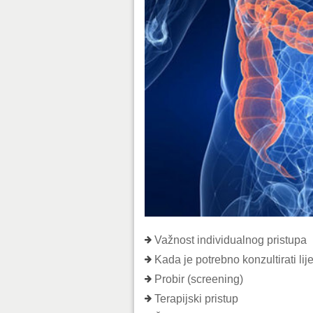
Važnost individualnog pristupa
Kada je potrebno konzultirati lij
Probir (screening)
Terapijski pristup