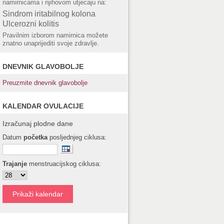
namirnicama i njihovom utjecaju na:
Sindrom iritabilnog kolona
Ulcerozni kolitis
Pravilnim izborom namirnica možete
znatno unaprijediti svoje zdravlje.
DNEVNIK GLAVOBOLJE
Preuzmite dnevnik glavobolje
KALENDAR OVULACIJE
Izračunaj plodne dane
Datum
početka
posljednjeg ciklusa:
Trajanje
menstruacijskog ciklusa: