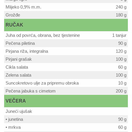
Mlijeko 0,9% m.m.
240 g
Grožđe
180 g
RUČAK
Juha od povrća, obrana, bez tjestenine
1 tanjur
Pečena piletina
90 g
Pirjana riža, integralna
120 g
Pirjani grašak
100 g
Cikla salata
60 g
Zelena salata
100 g
Suncokretovo ulje za pripremu obroka
10 g
Pečena jabuka s cimetom
200 g
VEČERA
Juneći ujušak
• junetina
90 g
• mrkva
60 g