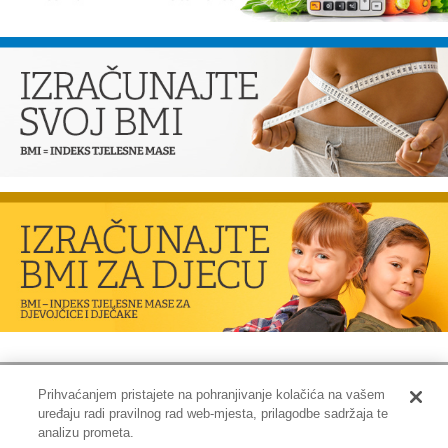
Prihvaćanjem pristajete na pohranjivanje kolačića na vašem
uređaju radi pravilnog rad web-mjesta, prilagodbe sadržaja te
Impressum
|
Pravne informacije
|
Zaštita privatnosti i kolačići
analizu prometa.