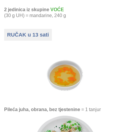
2 jedinica iz skupine
VOĆE
(30 g UH) = mandarine, 240 g
RUČAK u 13 sati
Pileća juha, obrana, bez tjestenine
= 1 tanjur