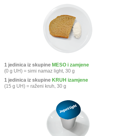
1 jedinica iz skupine
MESO i zamjene
(0 g UH) = sirni namaz light, 30 g
1 jedinica iz skupine
KRUH izamjene
(15 g UH) = raženi kruh, 30 g