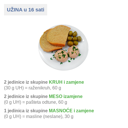
UŽINA u 16 sati
2 jedinice iz skupine
KRUH i zamjene
(30 g UH) = raženikruh, 60 g
2 jedinice iz skupine
MESO izamjene
(0 g UH) = pašteta odtune, 60 g
1 jedinica iz skupine
MASNOĆE i zamjene
(0 g UH) = masline (neslane), 30 g