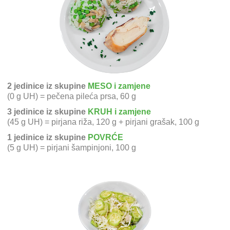
2 jedinice iz skupine
MESO i zamjene
(0 g UH) = pečena pileća prsa, 60 g
3 jedinice iz skupine
KRUH i zamjene
(45 g UH) = pirjana riža, 120 g + pirjani grašak, 100 g
1 jedinice iz skupine
POVRĆE
(5 g UH) = pirjani šampinjoni, 100 g