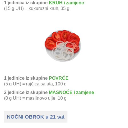
1 jedinica iz skupine
KRUH i zamjene
(15 g UH) = kukuruzni kruh, 35 g
1 jedinice iz skupine
POVRĆE
(5 g UH) = rajčica salata, 100 g
2 jedinice iz skupine
MASNOĆE i zamjene
(0 g UH) = maslinovo ulje, 10 g
NOĆNI OBROK u 21 sat