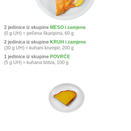
2 jedinice iz skupine
MESO i zamjene
(0 g UH) = pečena škaripina, 60 g
2 jedinica iz skupine
KRUH i zamjene
(30 g UH) = kuhani krumpir, 200 g
1 jedinice iz skupine
POVRĆE
(5 g UH) = kuhana blitva, 100 g