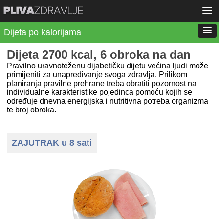
Dijeta po kalorijama
Dijeta 2700 kcal, 6 obroka na dan
Pravilno uravnoteženu dijabetičku dijetu većina ljudi može
primijeniti za unapređivanje svoga zdravlja. Prilikom
planiranja pravilne prehrane treba obratiti pozornost na
individualne karakteristike pojedinca pomoću kojih se
određuje dnevna energijska i nutritivna potreba organizma
te broj obroka.
ZAJUTRAK u 8 sati