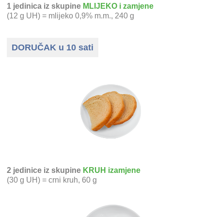
1 jedinica iz skupine
MLIJEKO i zamjene
(12 g UH) = mlijeko 0,9% m.m., 240 g
DORUČAK u 10 sati
2 jedinice iz skupine
KRUH izamjene
(30 g UH) = crni kruh, 60 g