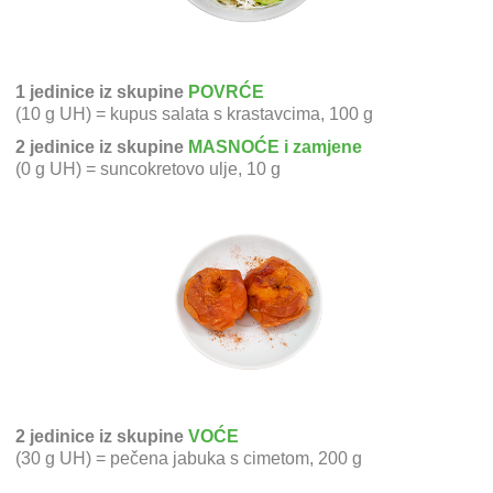
1 jedinice iz skupine
POVRĆE
(10 g UH) = kupus salata s krastavcima, 100 g
2 jedinice iz skupine
MASNOĆE i zamjene
(0 g UH) = suncokretovo ulje, 10 g
2 jedinice iz skupine
VOĆE
(30 g UH) = pečena jabuka s cimetom, 200 g