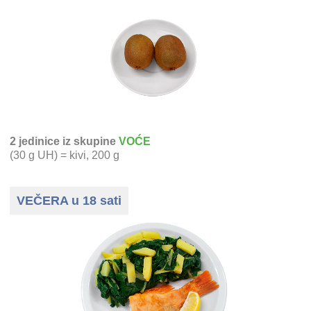
2 jedinice iz skupine
VOĆE
(30 g UH) = kivi, 200 g
VEČERA u 18 sati