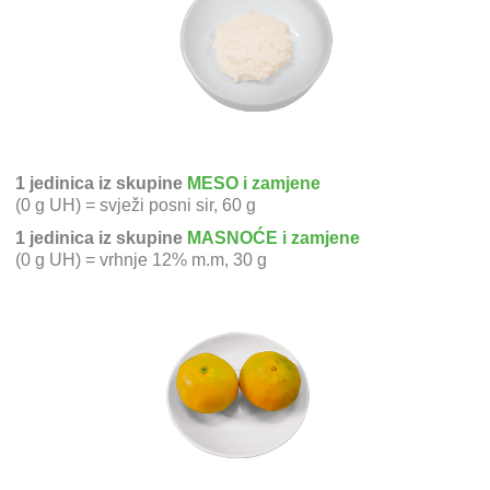
1 jedinica iz skupine
MESO i zamjene
(0 g UH) = svježi posni sir, 60 g
1 jedinica iz skupine
MASNOĆE i zamjene
(0 g UH) = vrhnje 12% m.m, 30 g