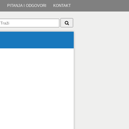
I
PITANJA I ODGOVORI
KONTAKT