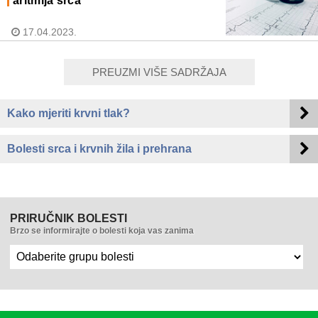
aritmija srca
17.04.2023.
PREUZMI VIŠE SADRŽAJA
Kako mjeriti krvni tlak?
Bolesti srca i krvnih žila i prehrana
PRIRUČNIK BOLESTI
Brzo se informirajte o bolesti koja vas zanima