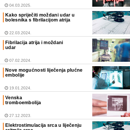
04.03.2025.
Kako spriječiti moždani udar u
bolesnika s fibrilacijom atrija
22.03.2024.
Fibrilacija atrija i moždani
udar
07.02.2024.
Nove mogućnosti liječenja plućne
embolije
19.01.2024.
Venska
tromboembolija
27.12.2023.
Elektrostimulacija srca u liječenju