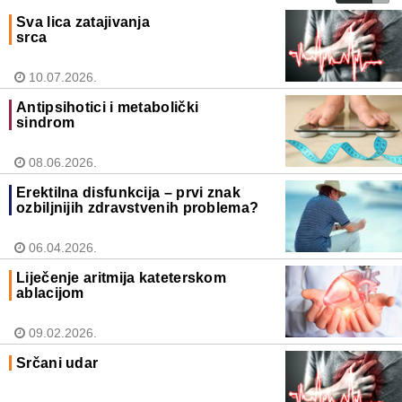
Sva lica zatajivanja
srca
10.07.2026.
Antipsihotici i metabolički
sindrom
08.06.2026.
Erektilna disfunkcija – prvi znak
ozbiljnijih zdravstvenih problema?
06.04.2026.
Liječenje aritmija kateterskom
ablacijom
09.02.2026.
Srčani udar