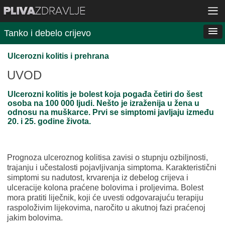
Tanko i debelo crijevo
Ulcerozni kolitis i prehrana
UVOD
Ulcerozni kolitis je bolest koja pogađa četiri do šest
osoba na 100 000 ljudi. Nešto je izraženija u žena u
odnosu na muškarce. Prvi se simptomi javljaju između
20. i 25. godine života.
Prognoza ulceroznog kolitisa zavisi o stupnju ozbiljnosti,
trajanju i učestalosti pojavljivanja simptoma. Karakteristični
simptomi su nadutost, krvarenja iz debelog crijeva i
ulceracije kolona praćene bolovima i proljevima. Bolest
mora pratiti liječnik, koji će uvesti odgovarajuću terapiju
raspoloživim lijekovima, naročito u akutnoj fazi praćenoj
jakim bolovima.