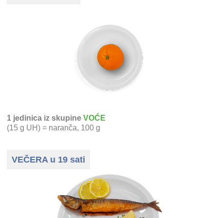
1 jedinica iz skupine
VOĆE
(15 g UH) = naranča, 100 g
VEČERA u 19 sati