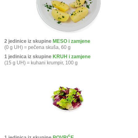
2 jedinice iz skupine
MESO i zamjene
(0 g UH) = pečena skuša, 60 g
1 jedinica iz skupine
KRUH i zamjene
(15 g UH) = kuhani krumpir, 100 g
1 jedinica iz skupine
POVRĆE