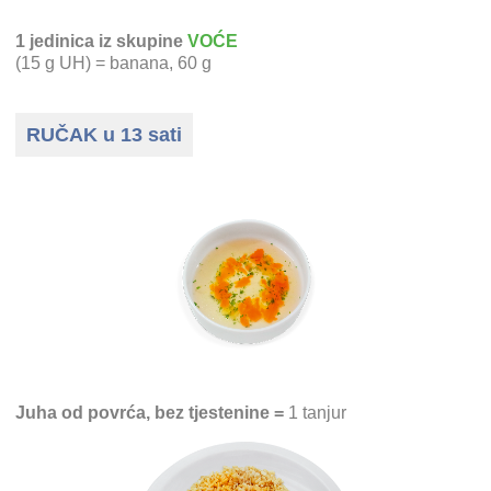
1 jedinica iz skupine
VOĆE
(15 g UH) = banana, 60 g
RUČAK u 13 sati
Juha od povrća, bez tjestenine =
1 tanjur