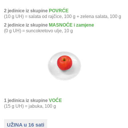
2 jedinice iz skupine
POVRĆE
(10 g UH) = salata od rajčice, 100 g + zelena salata, 100 g
2 jedinice iz skupine
MASNOĆE i zamjene
(0 g UH) = suncokretovo ulje, 10 g
1 jedinica iz skupine
VOĆE
(15 g UH) = jabuka, 100 g
UŽINA u 16 sati