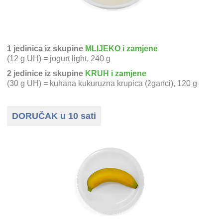
1 jedinica iz skupine
MLIJEKO i zamjene
(12 g UH) = jogurt light, 240 g
2 jedinice iz skupine
KRUH i zamjene
(30 g UH) = kuhana kukuruzna krupica (žganci), 120 g
DORUČAK u 10 sati