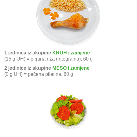
1 jedinica iz skupine
KRUH i zamjene
(15 g UH) = pirjana riža (integralna), 60 g
2 jedinice iz skupine
MESO i zamjene
(0 g UH) = pečena piletina, 60 g