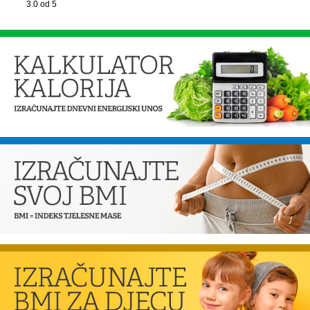
3.0
od 5