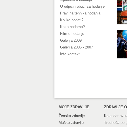
O odjeći i obući za hodanje
Pravilna tehnika hodanja
Koliko hodati?
Kako hodamo?
Film o hodanju
Galerija 2009
Galerija 2006 - 2007
Info kontakt
MOJE ZDRAVLJE
ZDRAVLJE O
Žensko zdravlje
Kalendar ovul
Muško zdravlje
Trudnoća po 