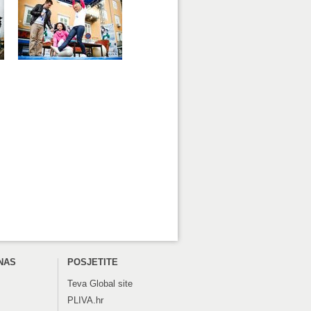
NAS
POSJETITE
Teva
Global site
PLIVA.hr