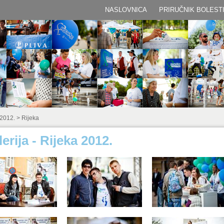
NASLOVNICA
PRIRUČNIK BOLEST
 2012.
>
Rijeka
erija - Rijeka 2012.