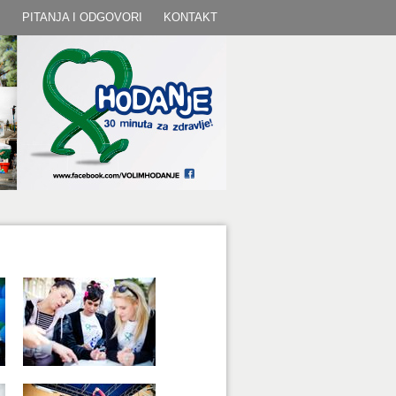
I
PITANJA I ODGOVORI
KONTAKT