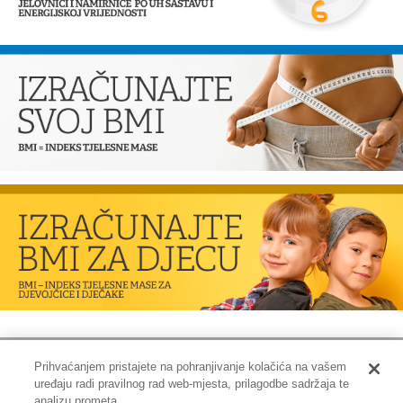
Prihvaćanjem pristajete na pohranjivanje kolačića na vašem
uređaju radi pravilnog rad web-mjesta, prilagodbe sadržaja te
Impressum
|
Pravne informacije
|
Zaštita privatnosti i kolačići
analizu prometa.