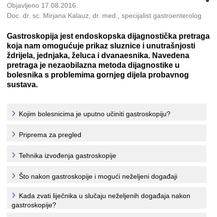
Objavljeno 17.08.2016.
Doc. dr. sc. Mirjana Kalauz, dr. med., specijalist gastroenterolog
Gastroskopija jest endoskopska dijagnostička pretraga
koja nam omogućuje prikaz sluznice i unutrašnjosti
ždrijela, jednjaka, želuca i dvanaesnika. Navedena
pretraga je nezaobilazna metoda dijagnostike u
bolesnika s problemima gornjeg dijela probavnog
sustava.
Kojim bolesnicima je uputno učiniti gastroskopiju?
Priprema za pregled
Tehnika izvođenja gastroskopije
Što nakon gastroskopije i mogući neželjeni događaji
Kada zvati liječnika u slučaju neželjenih događaja nakon
gastroskopije?