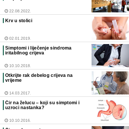
22.08.2022.
Krv u stolici
02.01.2019.
Simptomi i liječenje sindroma
iritabilnog crijeva
10.10.2018.
Otkrijte rak debelog crijeva na
vrijeme
14.03.2017.
Čir na želucu – koji su simptomi i
uzroci nastanka?
10.10.2016.