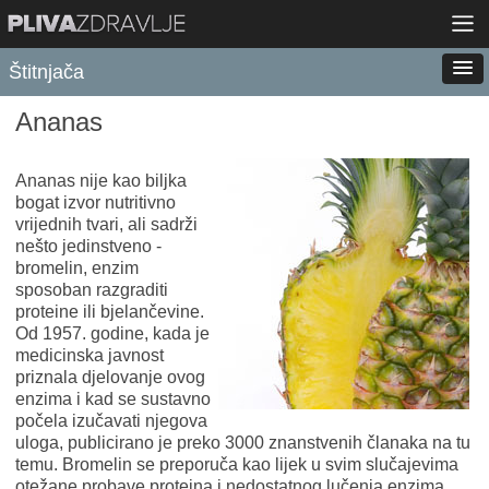
Štitnjača
Ananas
Ananas nije kao biljka
bogat izvor nutritivno
vrijednih tvari, ali sadrži
nešto jedinstveno -
bromelin, enzim
sposoban razgraditi
proteine ili bjelančevine.
Od 1957. godine, kada je
medicinska javnost
priznala djelovanje ovog
enzima i kad se sustavno
počela izučavati njegova
uloga, publicirano je preko 3000 znanstvenih članaka na tu
temu. Bromelin se preporuča kao lijek u svim slučajevima
otežane probave proteina i nedostatnog lučenja enzima