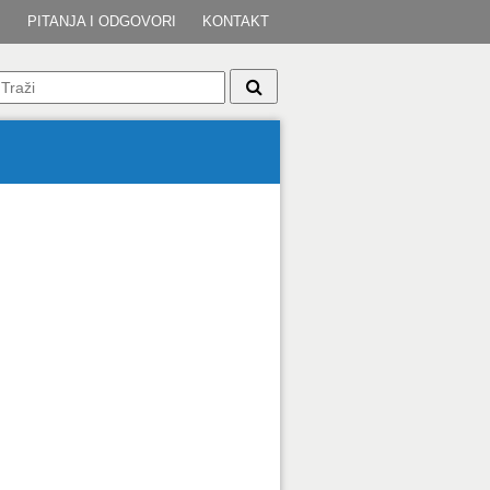
I
PITANJA I ODGOVORI
KONTAKT