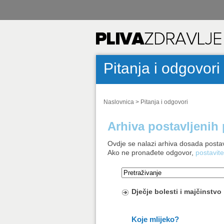
Pitanja i odgovori
Naslovnica
>
Pitanja i odgovori
Arhiva postavljenih 
Ovdje se nalazi arhiva dosada postav
Ako ne pronađete odgovor,
postavite
Dječje bolesti i majčinstvo
Koje mlijeko?