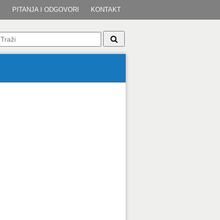
I
PITANJA I ODGOVORI
KONTAKT