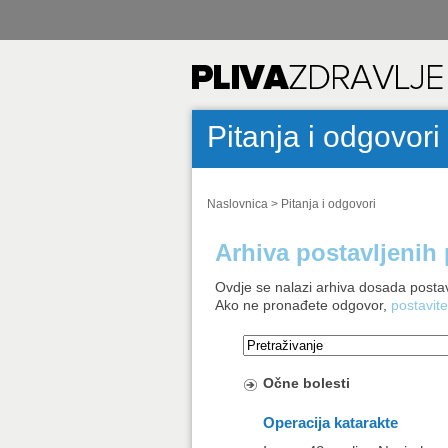
Pitanja i odgovori
Naslovnica
>
Pitanja i odgovori
Arhiva postavljenih 
Ovdje se nalazi arhiva dosada postav
Ako ne pronađete odgovor,
postavite
Očne bolesti
Operacija katarakte