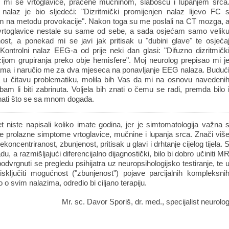
su mi se vrtoglavice, praćene mučninom, slabošću i lupanjem srca
alaz je bio sljedeći: "Dizritmički promijenjen nalaz lijevo FC 
 na metodu provokacije". Nakon toga su me poslali na CT mozga, 
e vrtoglavice nestale su same od sebe, a sada osjećam samo velik
ost, a ponekad mi se javi jak pritisak u "dubini glave" te osjeća
. Kontrolni nalaz EEG-a od prije neki dan glasi: "Difuzno dizritmičk
ijom grupiranja preko obje hemisfere". Moj neurolog prepisao mi j
ma i naručio me za dva mjeseca na ponavljanje EEG nalaza. Buduć
 u čitavu problematiku, molila bih Vas da mi na osnovu navedeni
am li biti zabrinuta. Voljela bih znati o čemu se radi, premda bilo 
znati što se sa mnom događa.
niste napisali koliko imate godina, jer je simtomatologija važna 
e prolazne simptome vrtoglavice, mučnine i lupanja srca. Znači viš
oncentriranost, zbunjenost, pritisak u glavi i drhtanje cijelog tijela. 
 a razmišljajući diferencijalno dijagnostički, bilo bi dobro učiniti M
dvrgnuti se pregledu psihijatra uz neuropsihologijsko testiranje, te 
ključiti mogućnost ("zbunjenost") pojave parcijalnih kompleksni
 o svim nalazima, odredio bi ciljano terapiju.
Mr. sc. Davor Sporiš, dr. med., specijalist neurolo