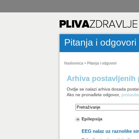
Pitanja i odgovori
Naslovnica
>
Pitanja i odgovori
Arhiva postavljenih 
Ovdje se nalazi arhiva dosada postav
Ako ne pronađete odgovor,
postavite
Epilepsija
EEG nalaz uz raznolike s