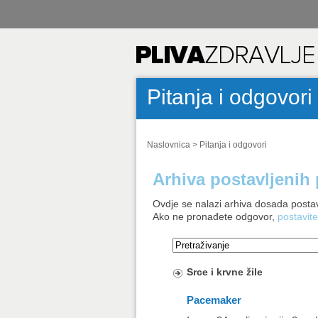
Pitanja i odgovori
Naslovnica
>
Pitanja i odgovori
Arhiva postavljenih 
Ovdje se nalazi arhiva dosada postav
Ako ne pronađete odgovor,
postavite
Srce i krvne žile
Pacemaker