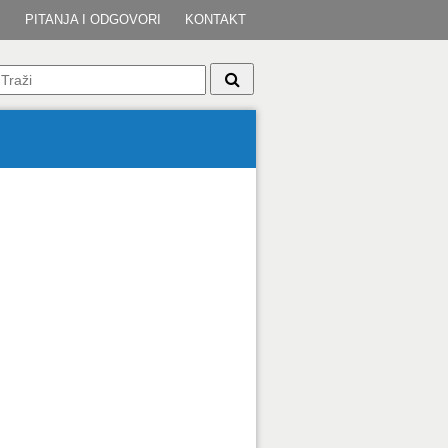
I
PITANJA I ODGOVORI
KONTAKT