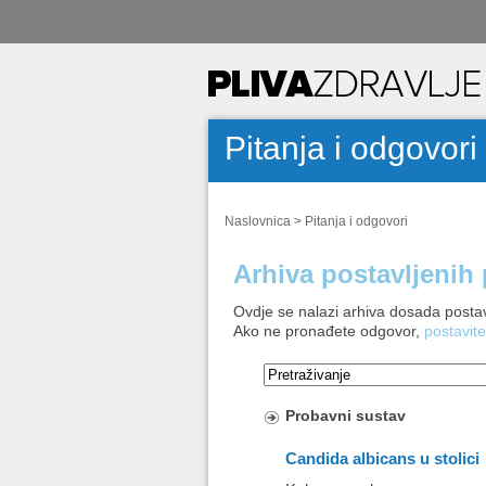
Pitanja i odgovori
Naslovnica
>
Pitanja i odgovori
Arhiva postavljenih 
Ovdje se nalazi arhiva dosada postav
Ako ne pronađete odgovor,
postavite
Probavni sustav
Candida albicans u stolici