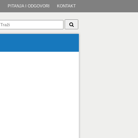
I
PITANJA I ODGOVORI
KONTAKT