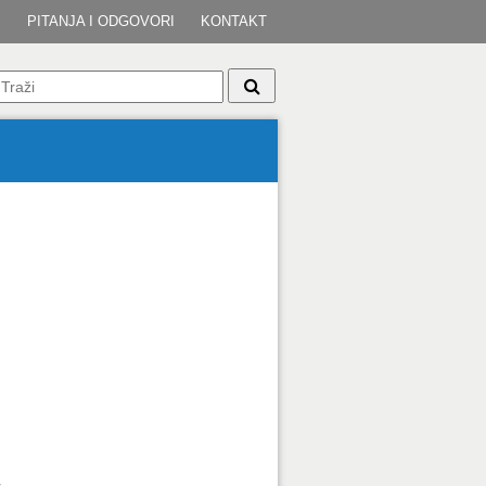
I
PITANJA I ODGOVORI
KONTAKT