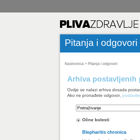
Pitanja i odgovori
Naslovnica
>
Pitanja i odgovori
Arhiva postavljenih 
Ovdje se nalazi arhiva dosada postav
Ako ne pronađete odgovor,
postavite
Očne bolesti
Blepharitis chronica