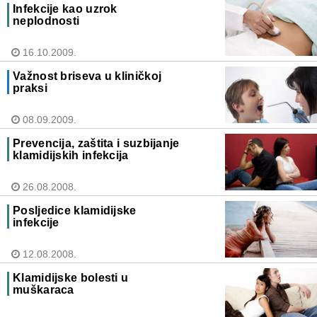
Infekcije kao uzrok
neplodnosti
16.10.2009.
Važnost briseva u kliničkoj
praksi
08.09.2009.
Prevencija, zaštita i suzbijanje
klamidijskih infekcija
26.08.2008.
Posljedice klamidijske
infekcije
12.08.2008.
Klamidijske bolesti u
muškaraca