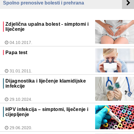
Spolno prenosive bolesti i prehrana
Zdjelična upalna bolest - simptomi i
liječenje
04.10.2017.
Papa test
31.01.2011.
Dijagnostika i liječenje klamidijske
infekcije
29.10.2024.
HPV infekcija – simptomi, liječenje i
cijepljenje
29.06.2020.