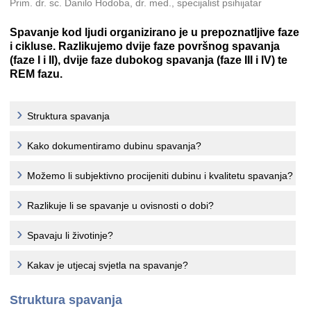
Prim. dr. sc. Danilo Hodoba, dr. med., specijalist psihijatar
Spavanje kod ljudi organizirano je u prepoznatljive faze
i cikluse. Razlikujemo dvije faze površnog spavanja
(faze I i II), dvije faze dubokog spavanja (faze III i IV) te
REM fazu.
Struktura spavanja
Kako dokumentiramo dubinu spavanja?
Možemo li subjektivno procijeniti dubinu i kvalitetu spavanja?
Razlikuje li se spavanje u ovisnosti o dobi?
Spavaju li životinje?
Kakav je utjecaj svjetla na spavanje?
Struktura spavanja