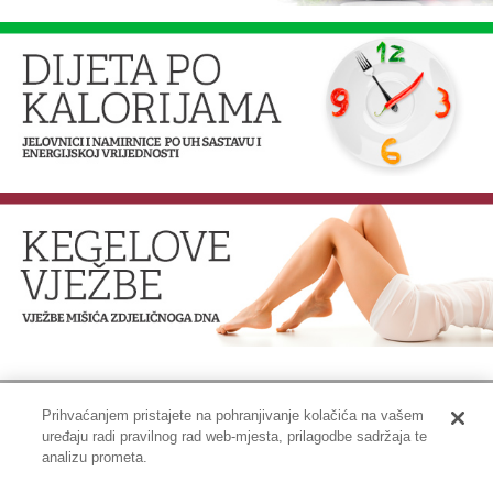
Prihvaćanjem pristajete na pohranjivanje kolačića na vašem
uređaju radi pravilnog rad web-mjesta, prilagodbe sadržaja te
Impressum
|
Pravne informacije
|
Zaštita privatnosti i kolačići
analizu prometa.