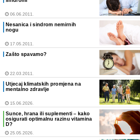
sindromi
06.06.2011.
Nesanica i sindrom nemirnih
nogu
17.05.2011.
Zašto spavamo?
22.03.2011.
Utjecaj klimatskih promjena na
mentalno zdravlje
15.06.2026.
Sunce, hrana ili suplementi – kako
osigurati optimalnu razinu vitamina
D?
25.05.2026.