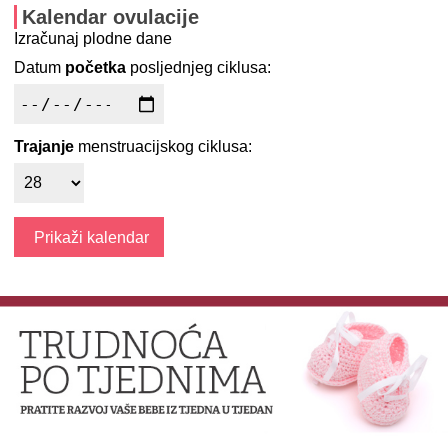
Kalendar ovulacije
Izračunaj plodne dane
Datum
početka
posljednjeg ciklusa:
Trajanje
menstruacijskog ciklusa: