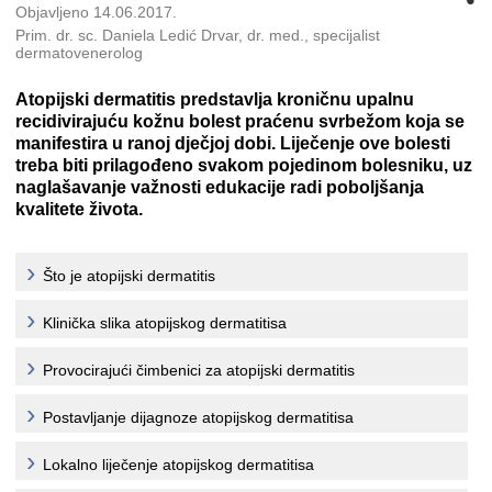
Objavljeno 14.06.2017.
Prim. dr. sc. Daniela Ledić Drvar, dr. med., specijalist
dermatovenerolog
Atopijski dermatitis predstavlja kroničnu upalnu
recidivirajuću kožnu bolest praćenu svrbežom koja se
manifestira u ranoj dječjoj dobi. Liječenje ove bolesti
treba biti prilagođeno svakom pojedinom bolesniku, uz
naglašavanje važnosti edukacije radi poboljšanja
kvalitete života.
Što je atopijski dermatitis
Klinička slika atopijskog dermatitisa
Provocirajući čimbenici za atopijski dermatitis
Postavljanje dijagnoze atopijskog dermatitisa
Lokalno liječenje atopijskog dermatitisa