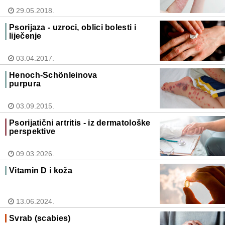
29.05.2018.
Psorijaza - uzroci, oblici bolesti i
liječenje
03.04.2017.
Henoch-Schönleinova
purpura
03.09.2015.
Psorijatični artritis - iz dermatološke
perspektive
09.03.2026.
Vitamin D i koža
13.06.2024.
Svrab (scabies)