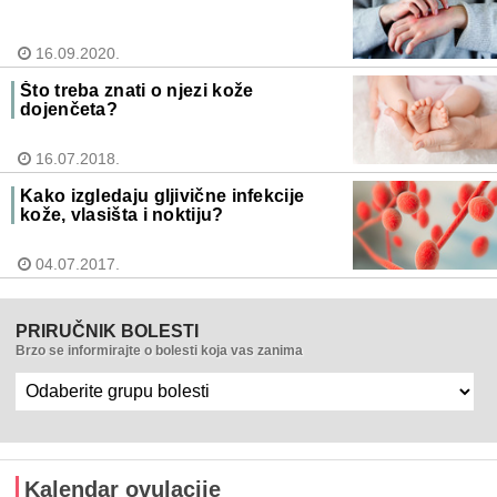
16.09.2020.
Što treba znati o njezi kože
dojenčeta?
16.07.2018.
Kako izgledaju gljivične infekcije
kože, vlasišta i noktiju?
04.07.2017.
PRIRUČNIK BOLESTI
Brzo se informirajte o bolesti koja vas zanima
Kalendar ovulacije