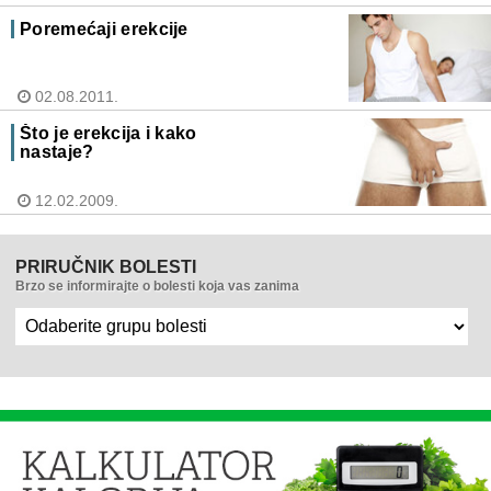
Poremećaji erekcije
02.08.2011.
Što je erekcija i kako
nastaje?
12.02.2009.
PRIRUČNIK BOLESTI
Brzo se informirajte o bolesti koja vas zanima