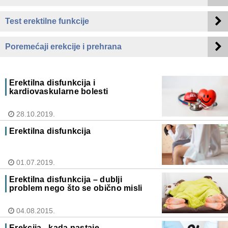
Test erektilne funkcije
Poremećaji erekcije i prehrana
Erektilna disfunkcija i
kardiovaskularne bolesti
28.10.2019.
Erektilna disfunkcija
01.07.2019.
Erektilna disfunkcija – dublji
problem nego što se obično misli
04.08.2015.
Erekcija - kada nastaje