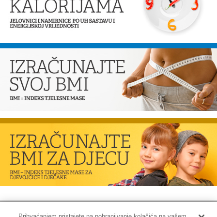
Prihvaćanjem pristajete na pohranjivanje kolačića na vašem