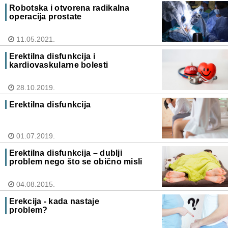
Robotska i otvorena radikalna
operacija prostate
11.05.2021.
Erektilna disfunkcija i
kardiovaskularne bolesti
28.10.2019.
Erektilna disfunkcija
01.07.2019.
Erektilna disfunkcija – dublji
problem nego što se obično misli
04.08.2015.
Erekcija - kada nastaje
problem?