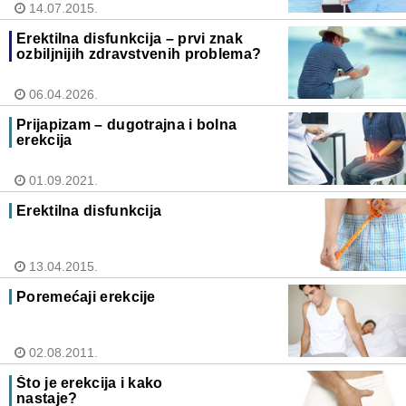
14.07.2015.
Erektilna disfunkcija – prvi znak
ozbiljnijih zdravstvenih problema?
06.04.2026.
Prijapizam – dugotrajna i bolna
erekcija
01.09.2021.
Erektilna disfunkcija
13.04.2015.
Poremećaji erekcije
02.08.2011.
Što je erekcija i kako
nastaje?