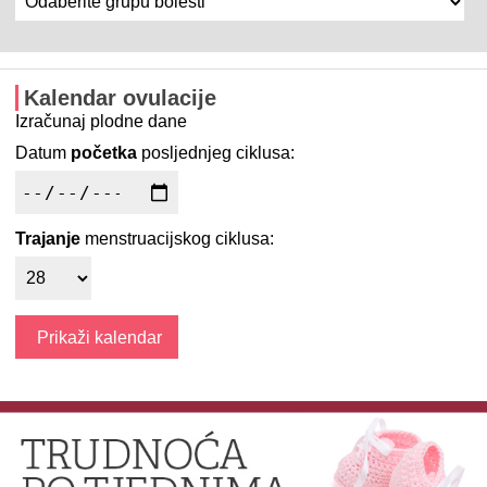
Kalendar ovulacije
Izračunaj plodne dane
Datum
početka
posljednjeg ciklusa:
Trajanje
menstruacijskog ciklusa: