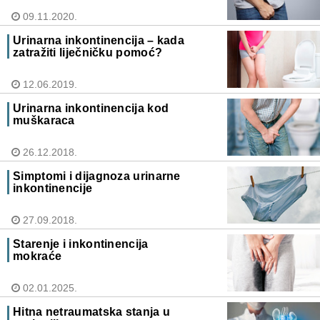
09.11.2020.
Urinarna inkontinencija – kada
zatražiti liječničku pomoć?
12.06.2019.
Urinarna inkontinencija kod
muškaraca
26.12.2018.
Simptomi i dijagnoza urinarne
inkontinencije
27.09.2018.
Starenje i inkontinencija
mokraće
02.01.2025.
Hitna netraumatska stanja u