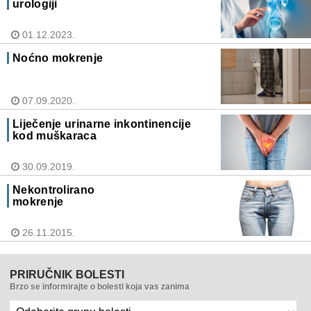
urologiji
01.12.2023.
Noćno mokrenje
07.09.2020.
Liječenje urinarne inkontinencije
kod muškaraca
30.09.2019.
Nekontrolirano
mokrenje
26.11.2015.
PRIRUČNIK BOLESTI
Brzo se informirajte o bolesti koja vas zanima