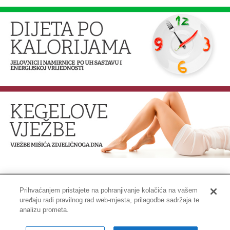
Prihvaćanjem pristajete na pohranjivanje kolačića na vašem
uređaju radi pravilnog rad web-mjesta, prilagodbe sadržaja te
Impressum
|
Pravne informacije
|
Zaštita privatnosti i kolačići
analizu prometa.
Copyright © 2001-2026 PLIVAzdravlje