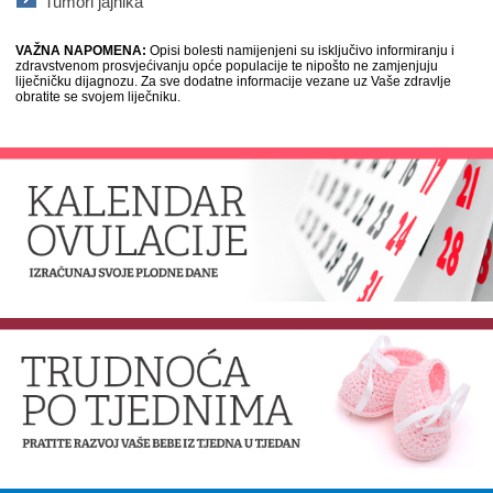
Tumori jajnika
VAŽNA NAPOMENA:
Opisi bolesti namijenjeni su isključivo informiranju i
zdravstvenom prosvjećivanju opće populacije te nipošto ne zamjenjuju
liječničku dijagnozu. Za sve dodatne informacije vezane uz Vaše zdravlje
obratite se svojem liječniku.