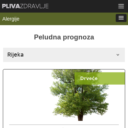
Alergije
Peludna prognoza
Drveće