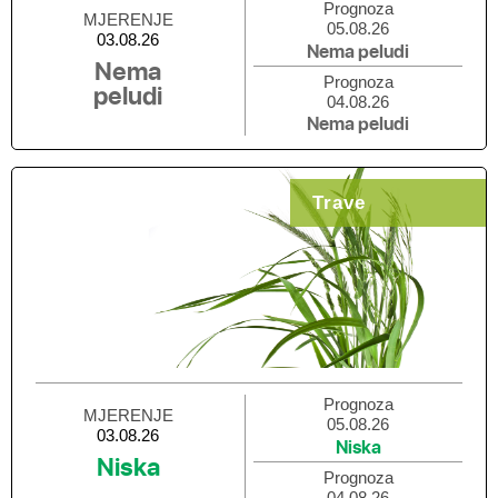
Prognoza
MJERENJE
05.08.26
03.08.26
Nema peludi
Nema
Prognoza
peludi
04.08.26
Nema peludi
Trave
Prognoza
MJERENJE
05.08.26
03.08.26
Niska
Niska
Prognoza
04.08.26