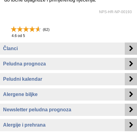
NPS-HR-NP-00193
(
62
)
4.6
od 5
Članci
Peludna prognoza
Peludni kalendar
Alergene biljke
Newsletter peludna prognoza
Alergije i prehrana