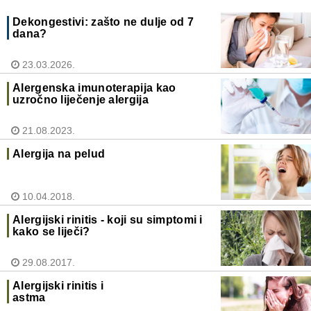
Dekongestivi: zašto ne dulje od 7
dana?
23.03.2026.
Alergenska imunoterapija kao
uzročno liječenje alergija
21.08.2023.
Alergija na pelud
10.04.2018.
Alergijski rinitis - koji su simptomi i
kako se liječi?
29.08.2017.
Alergijski rinitis i
astma