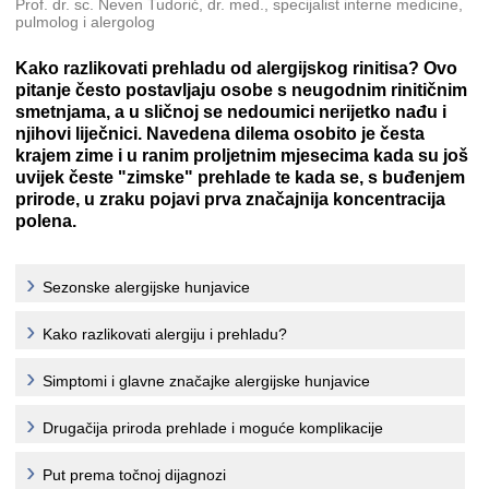
Prof. dr. sc. Neven Tudorić, dr. med., specijalist interne medicine,
pulmolog i alergolog
Kako razlikovati prehladu od alergijskog rinitisa? Ovo
pitanje često postavljaju osobe s neugodnim rinitičnim
smetnjama, a u sličnoj se nedoumici nerijetko nađu i
njihovi liječnici. Navedena dilema osobito je česta
krajem zime i u ranim proljetnim mjesecima kada su još
uvijek česte "zimske" prehlade te kada se, s buđenjem
prirode, u zraku pojavi prva značajnija koncentracija
polena.
Sezonske alergijske hunjavice
Kako razlikovati alergiju i prehladu?
Simptomi i glavne značajke alergijske hunjavice
Drugačija priroda prehlade i moguće komplikacije
Put prema točnoj dijagnozi