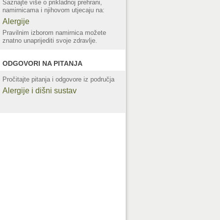
Saznajte više o prikladnoj prehrani,
namirnicama i njihovom utjecaju na:
Alergije
Pravilnim izborom namirnica možete
znatno unaprijediti svoje zdravlje.
ODGOVORI NA PITANJA
Pročitajte pitanja i odgovore iz područja
Alergije i dišni sustav