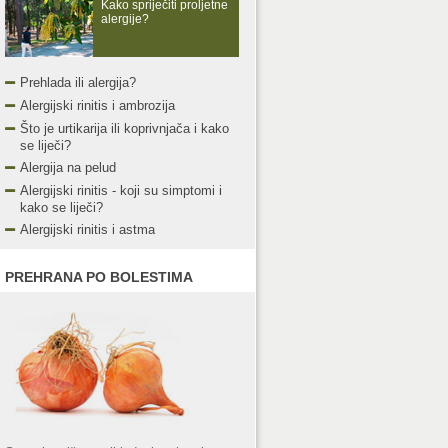
Kako spriječiti proljetne
alergije?
Prehlada ili alergija?
Alergijski rinitis i ambrozija
Što je urtikarija ili koprivnjača i kako
se liječi?
Alergija na pelud
Alergijski rinitis - koji su simptomi i
kako se liječi?
Alergijski rinitis i astma
PREHRANA PO BOLESTIMA