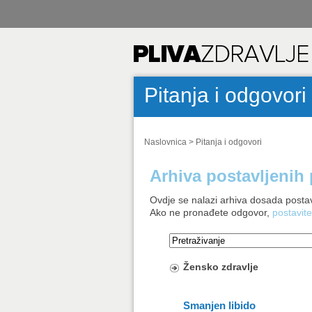
Pitanja i odgovori
Naslovnica
>
Pitanja i odgovori
Arhiva postavljenih 
Ovdje se nalazi arhiva dosada postav
Ako ne pronađete odgovor,
postavite
Žensko zdravlje
Smanjen libido