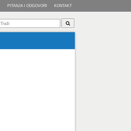
I
PITANJA I ODGOVORI
KONTAKT