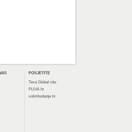
NAS
POSJETITE
Teva
Global site
PLIVA.hr
volimhodanje.hr