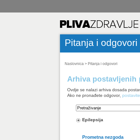
Pitanja i odgovori
Naslovnica
>
Pitanja i odgovori
Arhiva postavljenih 
Ovdje se nalazi arhiva dosada postav
Ako ne pronađete odgovor,
postavite
Epilepsija
Prometna nezgoda