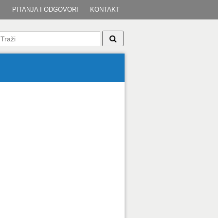
I
PITANJA I ODGOVORI
KONTAKT