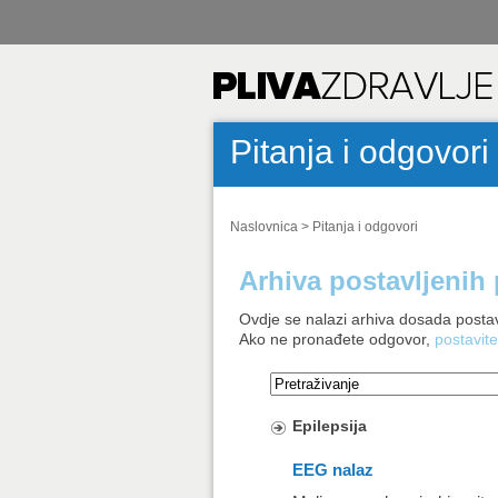
Pitanja i odgovori
Naslovnica
>
Pitanja i odgovori
Arhiva postavljenih 
Ovdje se nalazi arhiva dosada postav
Ako ne pronađete odgovor,
postavite
Epilepsija
EEG nalaz