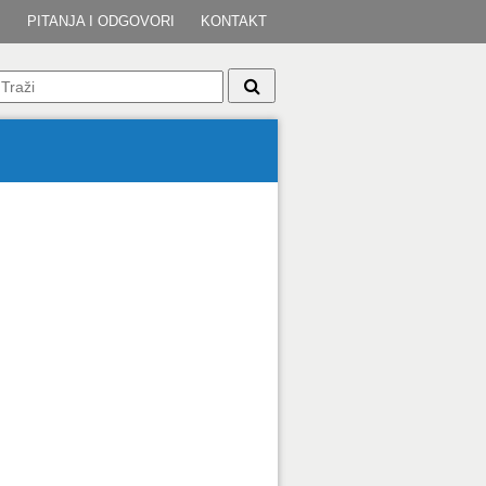
I
PITANJA I ODGOVORI
KONTAKT