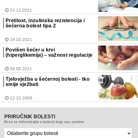
23.12.2021.
Pretilost, inzulinska rezistencija i
šećerna bolest tipa 2
19.10.2021.
Povišen šećer u krvi
(hiperglikemija) – važnost regulacije
09.08.2021.
Tjelovježba u šećernoj bolesti - tko
smije vježbati
12.10.2009.
PRIRUČNIK BOLESTI
Brzo se informirajte o bolesti koja vas zanima