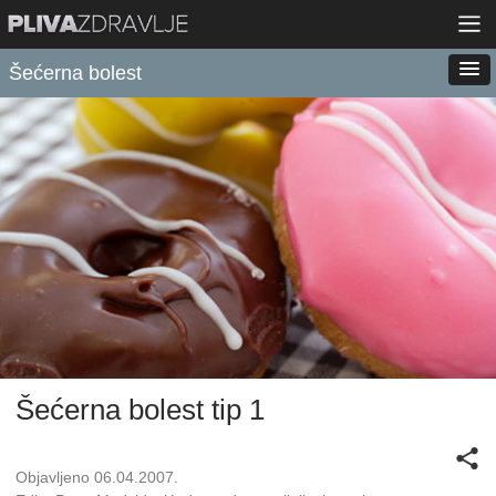
Šećerna bolest
Šećerna bolest tip 1
Objavljeno 06.04.2007.