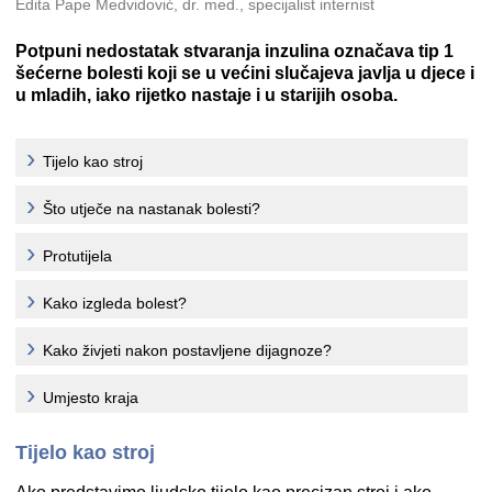
Edita Pape Medvidović, dr. med., specijalist internist
Potpuni nedostatak stvaranja inzulina označava tip 1
šećerne bolesti koji se u većini slučajeva javlja u djece i
u mladih, iako rijetko nastaje i u starijih osoba.
Tijelo kao stroj
Što utječe na nastanak bolesti?
Protutijela
Kako izgleda bolest?
Kako živjeti nakon postavljene dijagnoze?
Umjesto kraja
Tijelo kao stroj