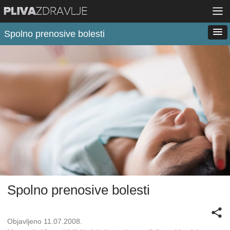
Spolno prenosive bolesti
Spolno prenosive bolesti
Objavljeno 11.07.2008.