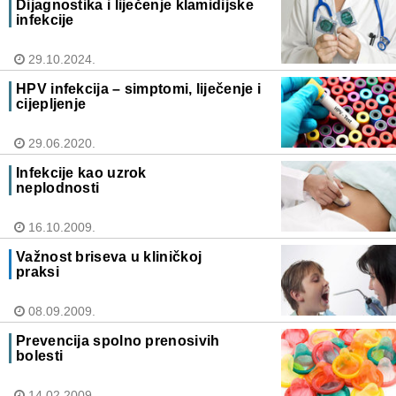
Dijagnostika i liječenje klamidijske
infekcije
29.10.2024.
HPV infekcija – simptomi, liječenje i
cijepljenje
29.06.2020.
Infekcije kao uzrok
neplodnosti
16.10.2009.
Važnost briseva u kliničkoj
praksi
08.09.2009.
Prevencija spolno prenosivih
bolesti
14.02.2009.