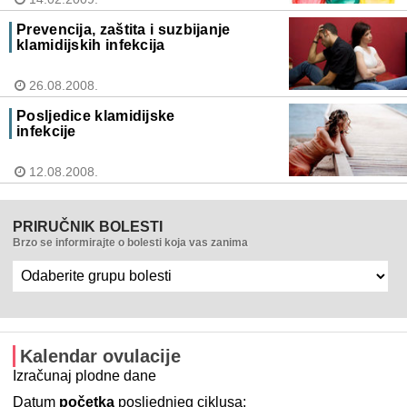
Prevencija, zaštita i suzbijanje
klamidijskih infekcija
26.08.2008.
Posljedice klamidijske
infekcije
12.08.2008.
PRIRUČNIK BOLESTI
Brzo se informirajte o bolesti koja vas zanima
Kalendar ovulacije
Izračunaj plodne dane
Datum
početka
posljednjeg ciklusa: