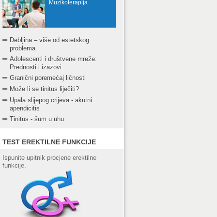
Muzikoterapija
Debljina – više od estetskog
problema
Adolescenti i društvene mreže:
Prednosti i izazovi
Granični poremećaj ličnosti
Može li se tinitus liječiti?
Upala slijepog crijeva - akutni
apendicitis
Tinitus - šum u uhu
TEST EREKTILNE FUNKCIJE
Ispunite upitnik procjene erektilne
funkcije.