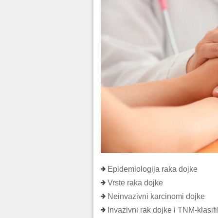
Epidemiologija raka dojke
Vrste raka dojke
Neinvazivni karcinomi dojke
Invazivni rak dojke i TNM-klasifi