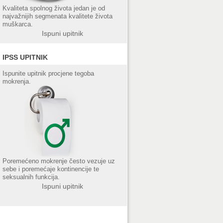
Kvaliteta spolnog života jedan je od
najvažnijih segmenata kvalitete života
muškarca.
Ispuni upitnik
IPSS UPITNIK
Ispunite upitnik procjene tegoba
mokrenja.
Poremećeno mokrenje često vezuje uz
sebe i poremećaje kontinencije te
seksualnih funkcija.
Ispuni upitnik