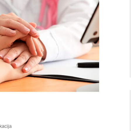
kacija