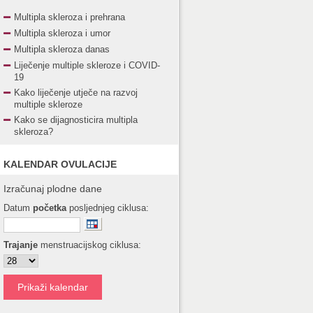
Multipla skleroza i prehrana
Multipla skleroza i umor
Multipla skleroza danas
Liječenje multiple skleroze i COVID-
19
Kako liječenje utječe na razvoj
multiple skleroze
Kako se dijagnosticira multipla
skleroza?
KALENDAR OVULACIJE
Izračunaj plodne dane
Datum
početka
posljednjeg ciklusa:
Trajanje
menstruacijskog ciklusa: