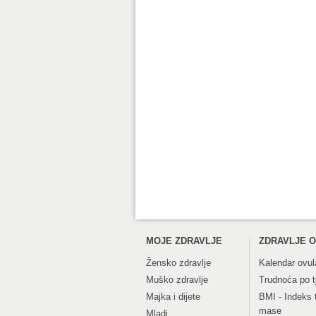
MOJE ZDRAVLJE
ZDRAVLJE O
Žensko zdravlje
Kalendar ovul
Muško zdravlje
Trudnoća po 
Majka i dijete
BMI - Indeks 
mase
Mladi