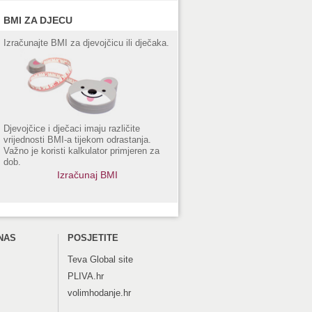
BMI ZA DJECU
Izračunajte BMI za djevojčicu ili dječaka.
Djevojčice i dječaci imaju različite
vrijednosti BMI-a tijekom odrastanja.
Važno je koristi kalkulator primjeren za
dob.
Izračunaj BMI
NAS
POSJETITE
Teva
Global site
PLIVA.hr
volimhodanje.hr