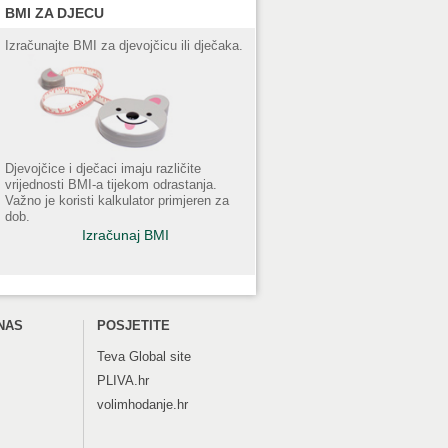
BMI ZA DJECU
Izračunajte BMI za djevojčicu ili dječaka.
Djevojčice i dječaci imaju različite
vrijednosti BMI-a tijekom odrastanja.
Važno je koristi kalkulator primjeren za
dob.
Izračunaj BMI
NAS
POSJETITE
Teva
Global site
PLIVA.hr
volimhodanje.hr