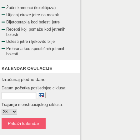
Žučni kamenci (kolelitijaza)
Utjecaj ciroze jetre na mozak
Dijetoterapija kod bolesti jetre
Recepti koji pomažu kod jetrenih
bolesti
Bolesti jetre i ljekovito bilje
Prehrana kod specifičnih jetrenih
bolesti
KALENDAR OVULACIJE
Izračunaj plodne dane
Datum
početka
posljednjeg ciklusa:
Trajanje
menstruacijskog ciklusa: