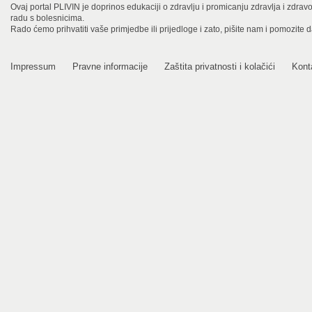
Ovaj portal PLIVIN je doprinos edukaciji o zdravlju i promicanju zdravlja i zdra
radu s bolesnicima.
Rado ćemo prihvatiti vaše primjedbe ili prijedloge i zato, pišite nam i pomozite 
Impressum
Pravne informacije
Zaštita privatnosti i kolačići
Kont