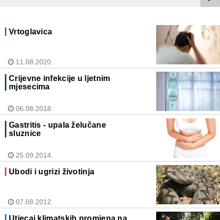
Vrtoglavica
11.08.2020.
Crijevne infekcije u ljetnim
mjesecima
06.08.2018.
Gastritis - upala želučane
sluznice
25.09.2014.
Ubodi i ugrizi životinja
07.08.2012.
Utjecaj klimatskih promjena na