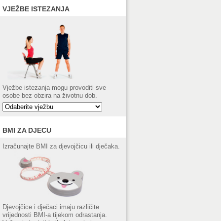
VJEŽBE ISTEZANJA
Vježbe istezanja mogu provoditi sve
osobe bez obzira na životnu dob.
BMI ZA DJECU
Izračunajte BMI za djevojčicu ili dječaka.
Djevojčice i dječaci imaju različite
vrijednosti BMI-a tijekom odrastanja.