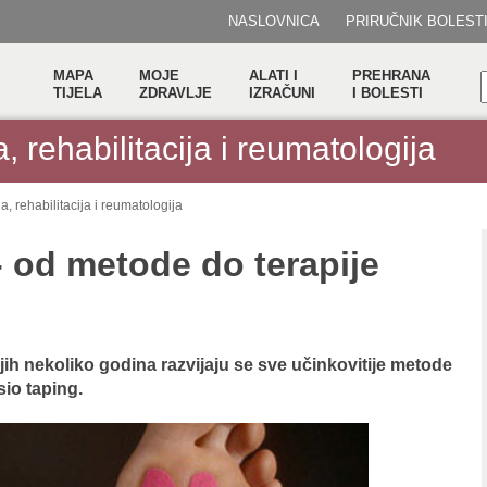
NASLOVNICA
PRIRUČNIK BOLEST
MAPA
MOJE
ALATI I
PREHRANA
TIJELA
ZDRAVLJE
IZRAČUNI
I BOLESTI
, rehabilitacija i reumatologija
a, rehabilitacija i reumatologija
- od metode do terapije
ih nekoliko godina razvijaju se sve učinkovitije metode
esio taping.