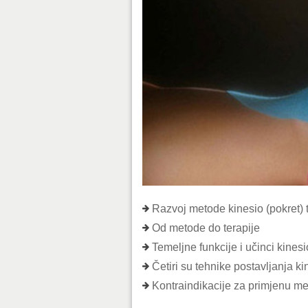
Razvoj metode kinesio (pokret) t
Od metode do terapije
Temeljne funkcije i učinci kines
Četiri su tehnike postavljanja k
Kontraindikacije za primjenu me