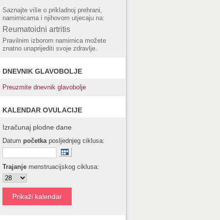
Saznajte više o prikladnoj prehrani,
namirnicama i njihovom utjecaju na:
Reumatoidni artritis
Pravilnim izborom namirnica možete
znatno unaprijediti svoje zdravlje.
DNEVNIK GLAVOBOLJE
Preuzmite dnevnik glavobolje
KALENDAR OVULACIJE
Izračunaj plodne dane
Datum
početka
posljednjeg ciklusa:
Trajanje
menstruacijskog ciklusa: