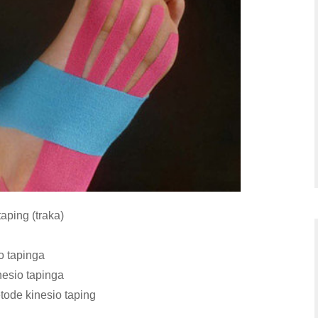
aping (traka)
io tapinga
inesio tapinga
tode kinesio taping