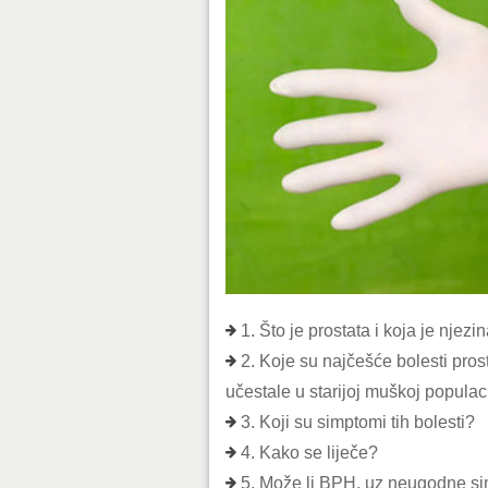
1. Što je prostata i koja je njezi
2. Koje su najčešće bolesti prost
učestale u starijoj muškoj populaci
3. Koji su simptomi tih bolesti?
4. Kako se liječe?
5. Može li BPH, uz neugodne sim