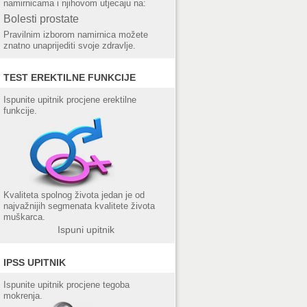
namirnicama i njihovom utjecaju na:
Bolesti prostate
Pravilnim izborom namirnica možete
znatno unaprijediti svoje zdravlje.
TEST EREKTILNE FUNKCIJE
Ispunite upitnik procjene erektilne
funkcije.
Kvaliteta spolnog života jedan je od
najvažnijih segmenata kvalitete života
muškarca.
Ispuni upitnik
IPSS UPITNIK
Ispunite upitnik procjene tegoba
mokrenja.