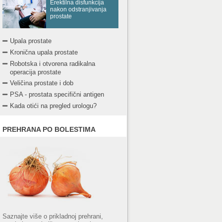
Erektilna disfunkcija
nakon odstranjivanja
prostate
Upala prostate
Kronična upala prostate
Robotska i otvorena radikalna
operacija prostate
Veličina prostate i dob
PSA - prostata specifični antigen
Kada otići na pregled urologu?
PREHRANA PO BOLESTIMA
Saznajte više o prikladnoj prehrani,