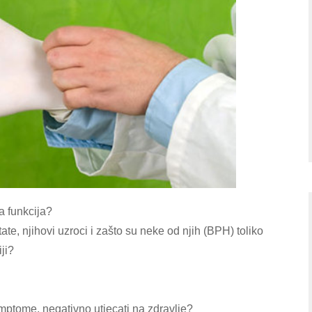
na funkcija?
ate, njihovi uzroci i zašto su neke od njih (BPH) toliko
ji?
ptome, negativno utjecati na zdravlje?