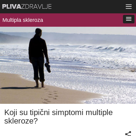
Multipla skleroza
Koji su tipični simptomi multiple
skleroze?