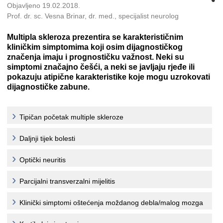
Objavljeno 19.02.2018.
Prof. dr. sc. Vesna Brinar, dr. med., specijalist neurolog
Multipla skleroza prezentira se karakterističnim
kliničkim simptomima koji osim dijagnostičkog
značenja imaju i prognostičku važnost. Neki su
simptomi značajno češći, a neki se javljaju rjeđe ili
pokazuju atipične karakteristike koje mogu uzrokovati
dijagnostičke zabune.
Tipičan početak multiple skleroze
Daljnji tijek bolesti
Optički neuritis
Parcijalni transverzalni mijelitis
Klinički simptomi oštećenja moždanog debla/malog mozga