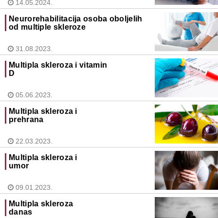
14.05.2024.
Neurorehabilitacija osoba oboljelih
od multiple skleroze
31.08.2023.
Multipla skleroza i vitamin
D
05.06.2023.
Multipla skleroza i
prehrana
22.03.2023.
Multipla skleroza i
umor
09.01.2023.
Multipla skleroza
danas