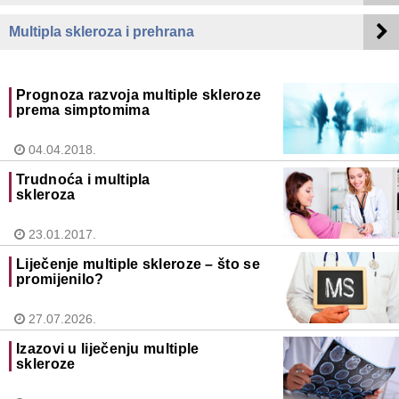
Multipla skleroza i prehrana
Prognoza razvoja multiple skleroze
prema simptomima
04.04.2018.
Trudnoća i multipla
skleroza
23.01.2017.
Liječenje multiple skleroze – što se
promijenilo?
27.07.2026.
Izazovi u liječenju multiple
skleroze