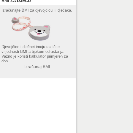
BMI ZA DJECU
Izračunajte BMI za djevojčicu ili dječaka.
Djevojčice i dječaci imaju različite
vrijednosti BMI-a tijekom odrastanja.
Važno je koristi kalkulator primjeren za
dob.
Izračunaj BMI