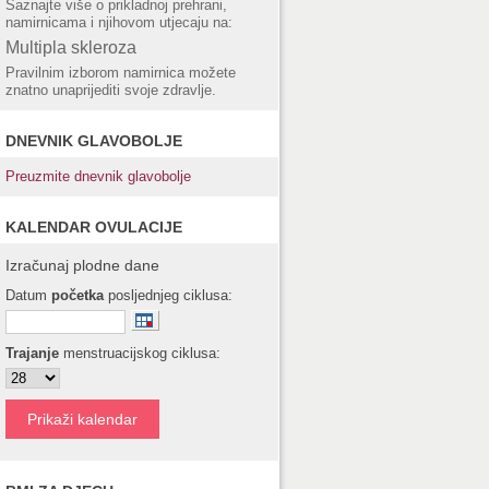
Saznajte više o prikladnoj prehrani,
namirnicama i njihovom utjecaju na:
Multipla skleroza
Pravilnim izborom namirnica možete
znatno unaprijediti svoje zdravlje.
DNEVNIK GLAVOBOLJE
Preuzmite dnevnik glavobolje
KALENDAR OVULACIJE
Izračunaj plodne dane
Datum
početka
posljednjeg ciklusa:
Trajanje
menstruacijskog ciklusa: