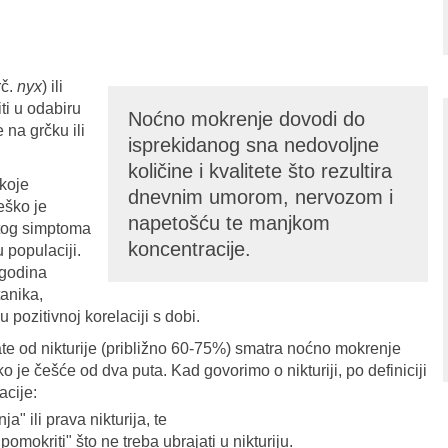
č.
nyx
) ili
iti u odabiru
Noćno mokrenje dovodi do
 na grčku ili
isprekidanog sna nedovoljne
količine i kvalitete što rezultira
 koje
dnevnim umorom, nervozom i
eško je
napetošću te manjkom
tog simptoma
koncentracije.
 populaciji.
 godina
tanika,
 pozitivnoj korelaciji s dobi.
ate od nikturije (približno 60-75%) smatra noćno mokrenje
je češće od dva puta. Kad govorimo o nikturiji, po definiciji
acije:
" ili prava nikturija, te
mokriti" što ne treba ubrajati u nikturiju.