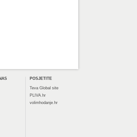
NAS
POSJETITE
Teva
Global site
PLIVA.hr
volimhodanje.hr