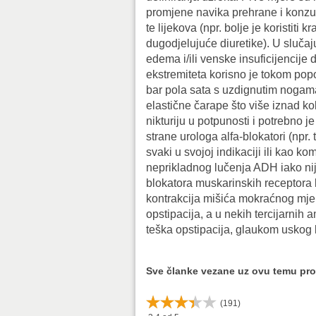
promjene navika prehrane i konzu
te lijekova (npr. bolje je koristiti k
dugodjelujuće diuretike). U slučaj
edema i/ili venske insuficijencije 
ekstremiteta korisno je tokom pop
bar pola sata s uzdignutim nogam
elastične čarape što više iznad ko
nikturiju u potpunosti i potrebno je
strane urologa alfa-blokatori (npr. t
svaki u svojoj indikaciji ili kao k
neprikladnog lučenja ADH iako nije
blokatora muskarinskih receptora ko
kontrakcija mišića mokraćnog mje
opstipacija, a u nekih tercijarnih a
teška opstipacija, glaukom uskog 
Sve članke vezane uz ovu temu pr
(
191
)