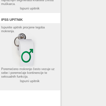
najvažnijih segmenata kvalitete života
muškarca.
Ispuni upitnik
IPSS UPITNIK
Ispunite upitnik procjene tegoba
mokrenja.
Poremećeno mokrenje često vezuje uz
sebe i poremećaje kontinencije te
seksualnih funkcija.
Ispuni upitnik