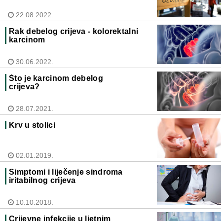
22.08.2022.
Rak debelog crijeva - kolorektalni
karcinom
30.06.2022.
Što je karcinom debelog
crijeva?
28.07.2021.
Krv u stolici
02.01.2019.
Simptomi i liječenje sindroma
iritabilnog crijeva
10.10.2018.
Crijevne infekcije u ljetnim