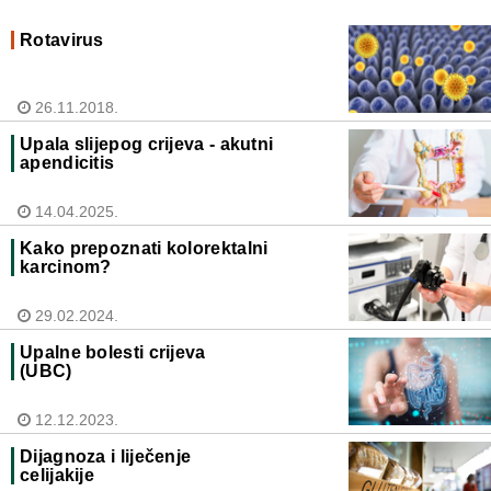
Rotavirus
26.11.2018.
Upala slijepog crijeva - akutni
apendicitis
14.04.2025.
Kako prepoznati kolorektalni
karcinom?
29.02.2024.
Upalne bolesti crijeva
(UBC)
12.12.2023.
Dijagnoza i liječenje
celijakije