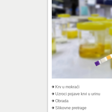
Krv u mokraći
Uzroci pojave krvi u urinu
Obrada
Slikovne pretrage