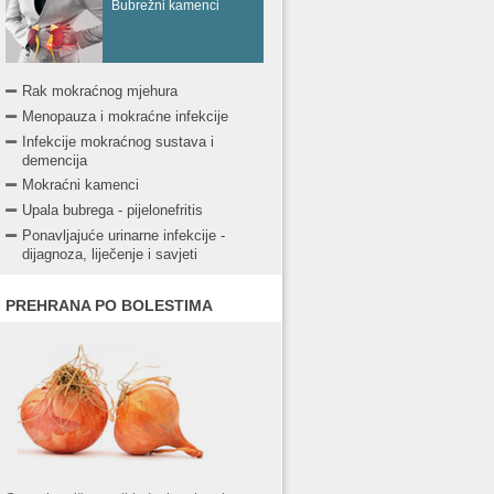
Bubrežni kamenci
Rak mokraćnog mjehura
Menopauza i mokraćne infekcije
Infekcije mokraćnog sustava i
demencija
Mokraćni kamenci
Upala bubrega - pijelonefritis
Ponavljajuće urinarne infekcije -
dijagnoza, liječenje i savjeti
PREHRANA PO BOLESTIMA