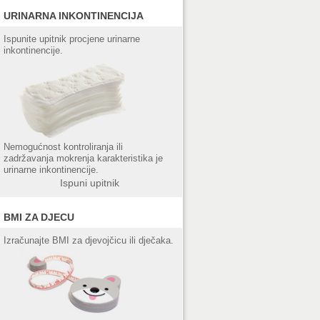
URINARNA INKONTINENCIJA
Ispunite upitnik procjene urinarne
inkontinencije.
Nemogućnost kontroliranja ili
zadržavanja mokrenja karakteristika je
urinarne inkontinencije.
Ispuni upitnik
BMI ZA DJECU
Izračunajte BMI za djevojčicu ili dječaka.