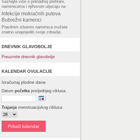
Saznajte više o prikladnoj prehrani,
namirnicama i njihovom utjecaju na:
Infekcije mokraćnih putova
Bubrežni kamenci
Pravilnim izborom namirnica možete
znatno unaprijediti svoje zdravlje.
DNEVNIK GLAVOBOLJE
Preuzmite dnevnik glavobolje
KALENDAR OVULACIJE
Izračunaj plodne dane
Datum
početka
posljednjeg ciklusa:
Trajanje
menstruacijskog ciklusa: